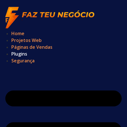
Ir
para
o
conteúdo
Home
Projetos Web
Páginas de Vendas
Plugins
Segurança