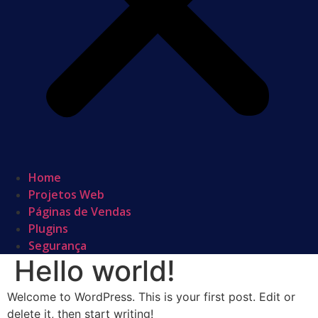
Home
Projetos Web
Páginas de Vendas
Plugins
Segurança
Hello world!
Welcome to WordPress. This is your first post. Edit or
delete it, then start writing!