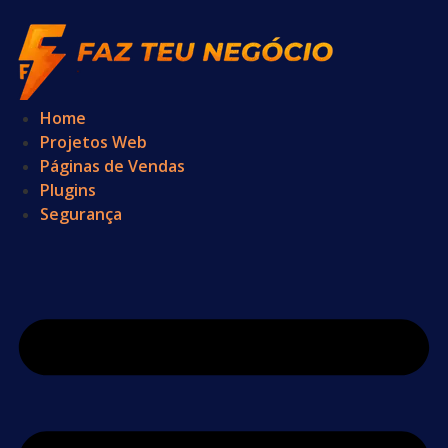
Ir
para
o
conteúdo
Home
Projetos Web
Páginas de Vendas
Plugins
Segurança